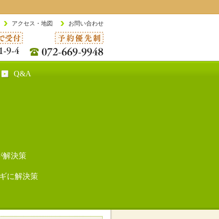
アクセス・地図
お問い合わせ
Q&A
が解決策
ギに解決策