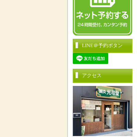
LINE＠予約ボタン
アクセス