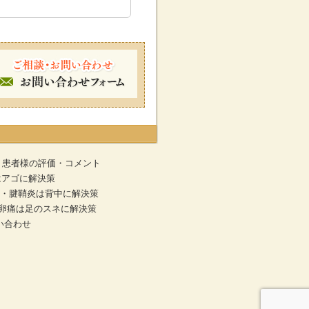
患者様の評価・コメント
はアゴに解決策
・腱鞘炎は背中に解決策
排卵痛は足のスネに解決策
い合わせ