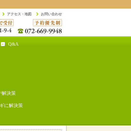
アクセス・地図
お問い合わせ
Q&A
が解決策
ギに解決策