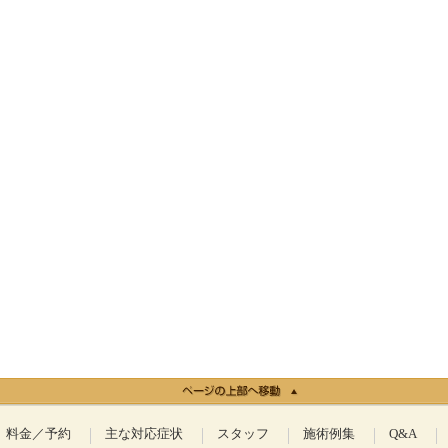
料金／予約
主な対応症状
スタッフ
施術例集
Q&A