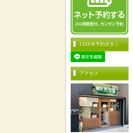
LINE＠予約ボタン
アクセス