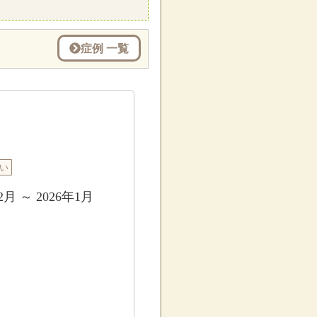
症例 一覧
い
2月 ～ 2026年1月