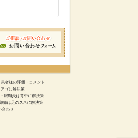
患者様の評価・コメント
はアゴに解決策
・腱鞘炎は背中に解決策
排卵痛は足のスネに解決策
い合わせ