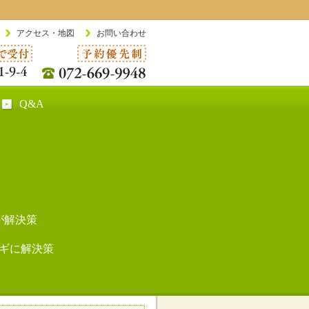
アクセス・地図
お問い合わせ
Q&A
が解決策
ギに解決策