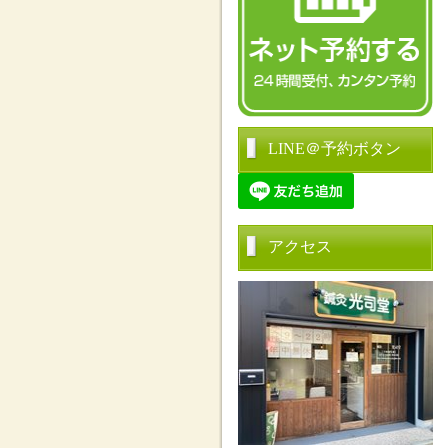
LINE＠予約ボタン
アクセス