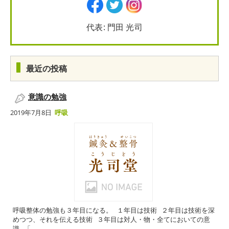
代表: 門田 光司
最近の投稿
意識の勉強
2019年7月8日
呼吸
呼吸整体の勉強も３年目になる。 １年目は技術 ２年目は技術を深
めつつ、それを伝える技術 ３年目は対人・物・全てにおいての意
識 「...