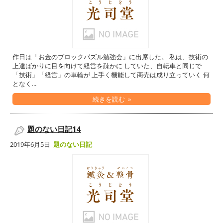
作日は「お金のブロックパズル勉強会」に出席した。 私は、技術の
上達ばかりに目を向けて経営を疎かに していた、自転車と同じで
「技術」「経営」の車輪が 上手く機能して商売は成り立っていく 何
となく...
続きを読む »
題のない日記14
2019年6月5日
題のない日記