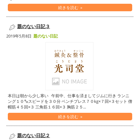
続きを読む »
題のない日記３
2019年5月8日
題のない日記
本日は朝から少し寒い 午前中、仕事を済ましてジムに行き ランニ
ング１０㌔スピードを３０分 ベンチプレス７０kg×７回×３セット 僧
帽筋４５回×３ 三角筋１６回×３ 胸筋２５...
続きを読む »
題のない日記２