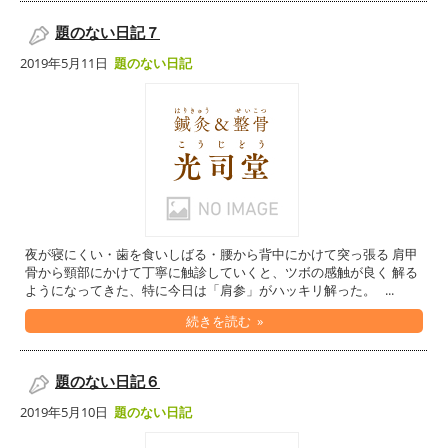
題のない日記７
2019年5月11日
題のない日記
夜が寝にくい・歯を食いしばる・腰から背中にかけて突っ張る 肩甲
骨から頸部にかけて丁寧に触診していくと、ツボの感触が良く 解る
ようになってきた、特に今日は「肩参」がハッキリ解った。 ...
続きを読む »
題のない日記６
2019年5月10日
題のない日記