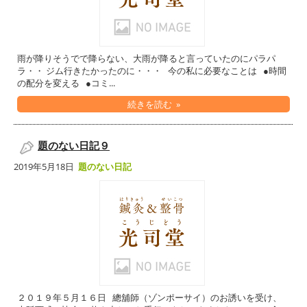
雨が降りそうでで降らない、大雨が降ると言っていたのにパラパ
ラ・・ ジム行きたかったのに・・・ 今の私に必要なことは ●時間
の配分を変える ●コミ...
続きを読む »
題のない日記９
2019年5月18日
題のない日記
２０１９年５月１６日 總舖師（ゾンポーサイ）のお誘いを受け、