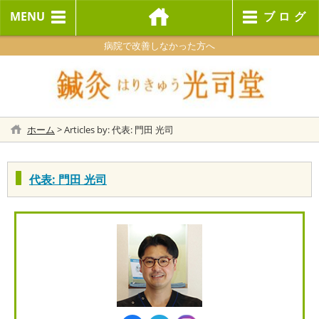
MENU
ブログ
病院で改善しなかった方へ
ホーム
>
Articles by: 代表: 門田 光司
代表: 門田 光司