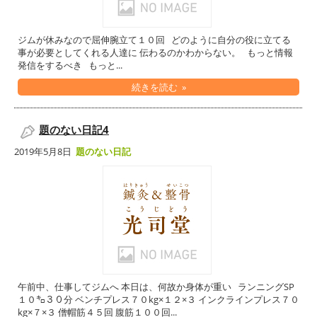
ジムが休みなので屈伸腕立て１０回 どのように自分の役に立てる
事が必要としてくれる人達に 伝わるのかわからない。 もっと情報
発信をするべき もっと...
続きを読む »
題のない日記4
2019年5月8日
題のない日記
午前中、仕事してジムへ 本日は、何故か身体が重い ランニングSP
１０㌔３０分 ベンチプレス７０kg×１２×３ インクラインプレス７０
kg×７×３ 僧帽筋４５回 腹筋１００回...