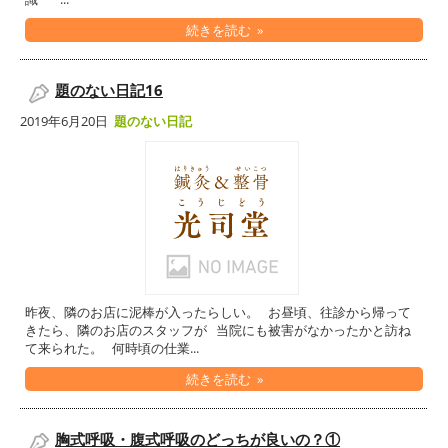
続きを読む »
題のない日記16
2019年6月20日
題のない日記
昨夜、隣のお店に泥棒が入ったらしい。 お昼頃、往診から帰って
きたら、隣のお店のスタッフが 当院にも被害がなかったかと訪ね
て来られた。 何時頃の仕業...
続きを読む »
胸式呼吸・腹式呼吸のどっちが良いの？①