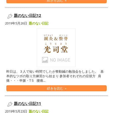
続きを読む »
題のない日記12
2019年5月26日
題のない日記
昨日は、３人で短い時間でしたが整動鍼の勉強会をしました。 基
本的なツボの取り方練習から始まり 参加者それぞれの症状方 肩
痛・・・申脈・T５ 腰痛...
続きを読む »
題のない日記11
2019年5月23日
題のない日記