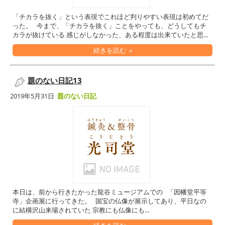
「チカラを抜く」という表現でこれほど判りやすい表現は初めてだ
った。 今まで、「チカラを抜く」ことをやっても、どうしてもチ
カラが抜けている 感じがしなかった、ある程度は出来ていたと思...
続きを読む »
題のない日記13
2019年5月31日
題のない日記
本日は、前から行きたかった龍谷ミュージアムでの 「因幡堂平等
寺」企画展に行ってきた。 国宝の仏像が展示してあり、平日なの
に結構沢山来場されていた 宗教にも仏像にも...