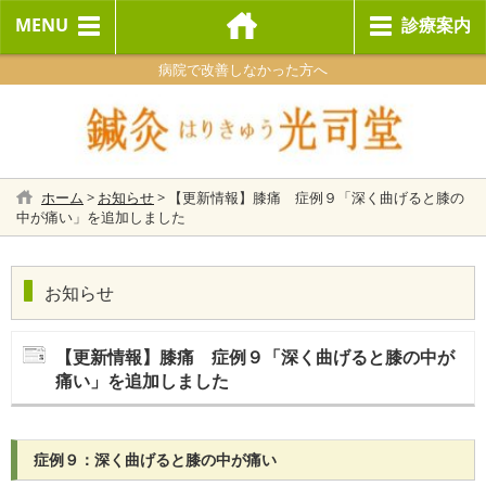
MENU
診療案内
病院で改善しなかった方へ
ホーム
>
お知らせ
>
【更新情報】膝痛 症例９「深く曲げると膝の
中が痛い」を追加しました
お知らせ
【更新情報】膝痛 症例９「深く曲げると膝の中が
痛い」を追加しました
症例９：深く曲げると膝の中が痛い