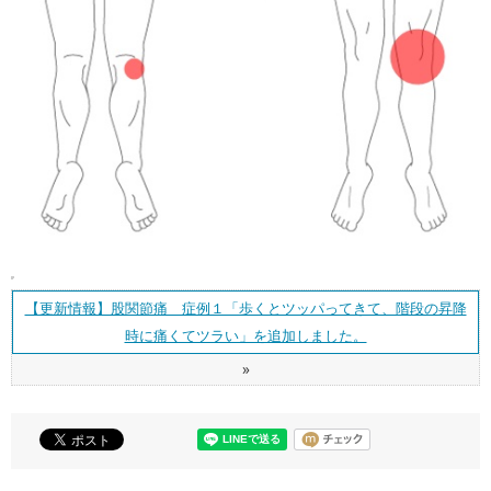
【更新情報】股関節痛 症例１「歩くとツッパってきて、階段の昇降
時に痛くてツラい」を追加しました。
»