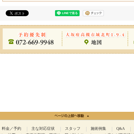
料金／予約
主な対応症状
スタッフ
施術例集
Q&A