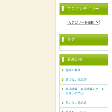
ブログカテゴリー
タグ
最新記事
意識の勉強
題のない日記16
胸式呼吸・腹式呼吸のどっち
が良いの？①
題のない日記15