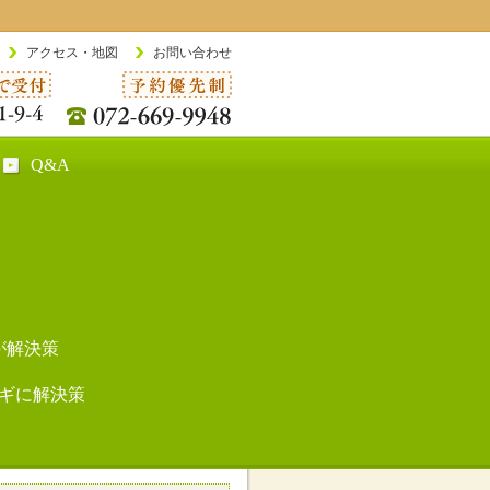
アクセス・地図
お問い合わせ
Q&A
が解決策
ギに解決策