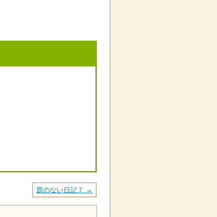
題のない日記７ →