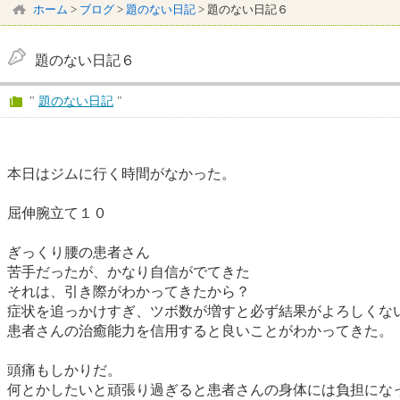
ホーム
>
ブログ
>
題のない日記
>
題のない日記６
題のない日記６
"
題のない日記
"
本日はジムに行く時間がなかった。
屈伸腕立て１０
ぎっくり腰の患者さん
苦手だったが、かなり自信がでてきた
それは、引き際がわかってきたから？
症状を追っかけすぎ、ツボ数が増すと必ず結果がよろしくな
患者さんの治癒能力を信用すると良いことがわかってきた。
頭痛もしかりだ。
何とかしたいと頑張り過ぎると患者さんの身体には負担にな