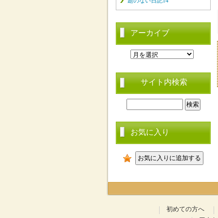
題のない日記14
アーカイブ
サイト内検索
お気に入り
初めての方へ