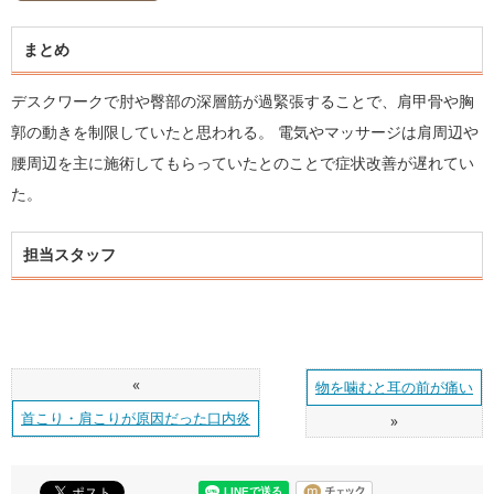
まとめ
デスクワークで肘や臀部の深層筋が過緊張することで、肩甲骨や胸
郭の動きを制限していたと思われる。 電気やマッサージは肩周辺や
腰周辺を主に施術してもらっていたとのことで症状改善が遅れてい
た。
担当スタッフ
«
物を噛むと耳の前が痛い
首こり・肩こりが原因だった口内炎
»