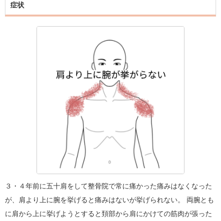
症状
３・４年前に五十肩をして整骨院で常に痛かった痛みはなくなった
が、肩より上に腕を挙げると痛みはないが挙げられない。 両腕とも
に肩から上に挙げようとすると頚部から肩にかけての筋肉が張った