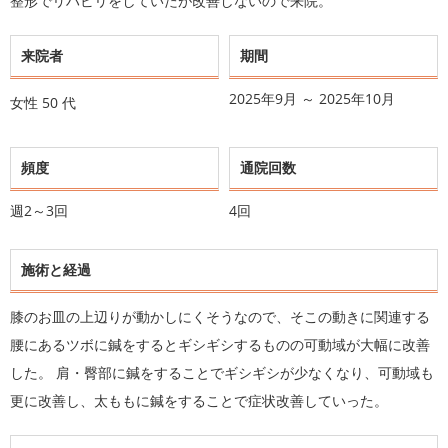
整形でリハビリをしていたが改善しないので来院。
来院者
期間
2025年9月 ～ 2025年10月
女性
50 代
頻度
通院回数
週2～3回
4回
施術と経過
膝のお皿の上辺りが動かしにくそうなので、そこの動きに関連する
腰にあるツボに鍼をするとギシギシするものの可動域が大幅に改善
した。 肩・臀部に鍼をすることでギシギシが少なくなり、可動域も
更に改善し、太ももに鍼をすることで症状改善していった。