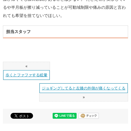
るや半月板が擦り減っていることが可動域制限や痛みの原因と言わ
れても希望を捨てないでほしい。
担当スタッフ
«
歩くとファファする眩暈
ジョギングしてると左膝の外側が痛くなってくる
»