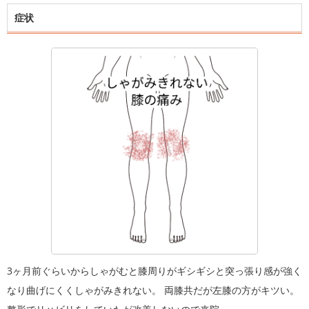
症状
3ヶ月前ぐらいからしゃがむと膝周りがギシギシと突っ張り感が強く
なり曲げにくくしゃがみきれない。 両膝共だが左膝の方がキツい。