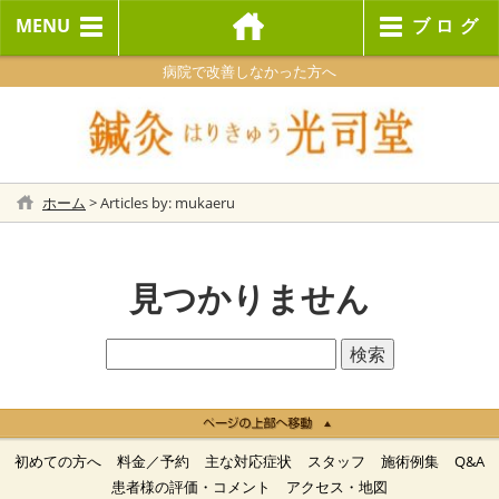
MENU
ブログ
病院で改善しなかった方へ
ホーム
>
Articles by: mukaeru
見つかりません
初めての方へ
料金／予約
主な対応症状
スタッフ
施術例集
Q&A
患者様の評価・コメント
アクセス・地図